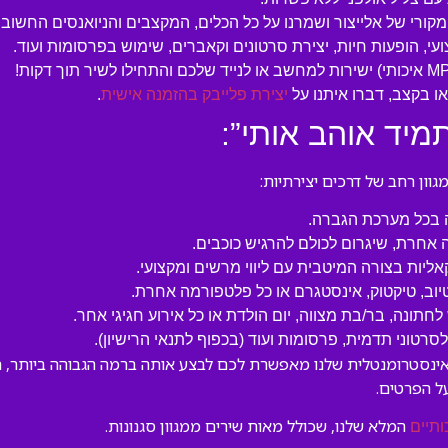
המקורי של אלייצור ושמרנו על כל הכלים, המקצבים והניואנסים החשובי
עי, הופעות חיות, יצירת סרטונים וקאברים, שימוש בפרסומות ועוד.
 בקצב, דברו איתנו על
יצירת פלייבק בהזמנה אישית
.
מיד אוהב אותי”:
ון רחב של דרכים יצירתיות:
ה בכל מערכת הגברה.
 אחרת, שיגרום לכולם להרגיש כוכבים.
קאליות בצורה המיטבית עם ליווי מרשים ומקצועי.
טיוב, טיקטוק, אינסטגרם או כל פלטפורמה אחרת.
לחתונה, בר/בת מצווה, יום הולדת או כל אירוע חגיגי אחר.
טוני תדמית, פרסומות ועוד (בכפוף לתנאי הרישיון).
האינסטרומנטלית שלנו מאפשרת לכם לבצע אותה ברמה הגבוהה ביותר, תו
ל הפרטים.
המלא שלנו, שכולל מאות שירים ממגוון סגנונות.
ותיים