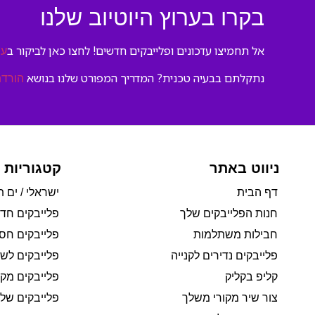
בקרו בערוץ היוטיוב שלנו
אל תחמיצו עדכונים ופלייבקים חדשים! לחצו כאן לביקור ב
ער
נתקלתם בבעיה טכנית? המדריך המפורט שלנו בנושא
הורדת
ניווט באתר
קטגוריות 
דף הבית
ישראלי / ים ת
חנות הפלייבקים שלך
פלייבקים חד
חבילות משתלמות
פלייבקים חסי
פלייבקים נדירים לקנייה
פלייבקים לשי
קליפ בקליק
פלייבקים מקו
צור שיר מקורי משלך
פלייבקים של 