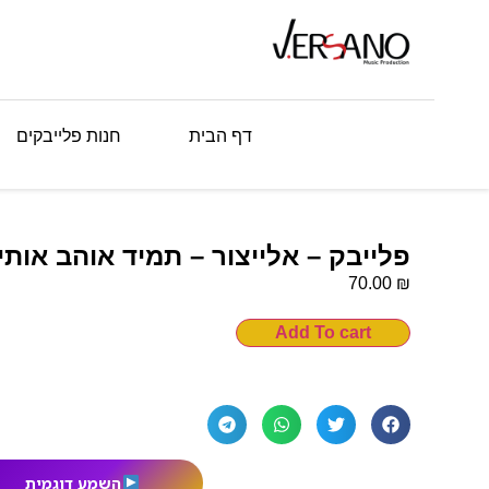
דף הבית
חנות פלייבקים
פלייבק – אלייצור – תמיד אוהב אותי
₪
70.00
Add To cart
השמע דוגמית