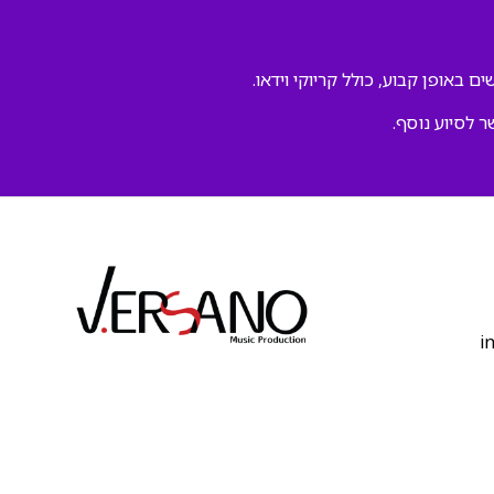
ם באופן קבוע, כולל קריוקי וידאו.
ר לסיוע נוסף.
‫