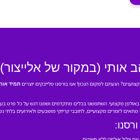
ב אותי (במקור של אלייצור)
צוענים? הגעתם למקום הנכון! אנו בורסנו פלייבקים יוצרים
תמיד אוה
באולפן מקצועי. השתמשנו בכלים מתקדמים ושמנו דגש על כל פרט בעיבו
לי מתאים לזמרים מקצועיים, לחובבי קריוקי מושבעים ולאירועים בלתי נש
ורסנו:
ם צליל אולפני ללא פשרות.