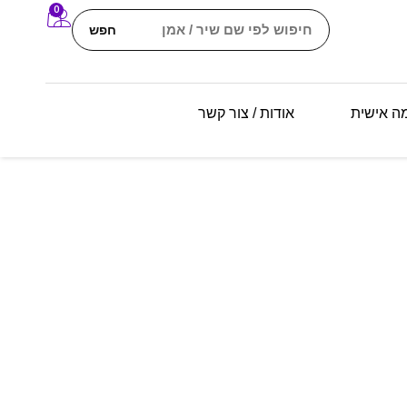
0
חפש
מה אישית
אודות / צור קשר