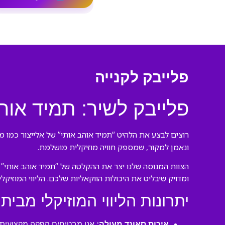
פלייבק לקנייה
פלייבק לשיר: תמיד אוה
רוצים לבצע את הלהיט “תמיד אוהב אותי” של אלייצור כמו מק
ונאמן למקור, שמספק חוויה מוזיקלית מושלמת.
הצוות המנוסה שלנו יצר את ההקלטה של “תמיד אוהב אותי” 
ומדויק שיבליט את היכולות הווקאליות שלכם. הליווי המוזיק
יתרונות הליווי המוזיקלי מבית 
איכות סאונד מעולה:
אנו מבטיחים הפקה מקצועית ע