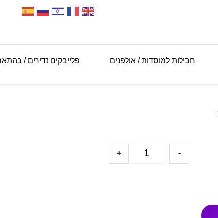
חבילות למוסדות / אולפנים
פלייבקים נדירים / בהתא
+
-