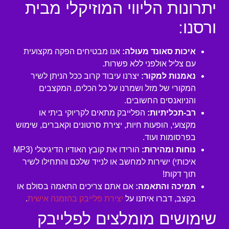
יתרונות הליווי המוזיקלי מבית
ורסנו:
איכות סאונד מעולה:
אנו מבטיחים הפקה מקצועית
עם צליל אולפני ללא פשרות.
נאמנות למקור:
יצרנו עיבוד קרוב ככל הניתן לשיר
המקורי של מזל ושמרנו על כל הכלים, המקצבים
והניואנסים החשובים.
רב-תכליתיות:
הפלייבק מתאים לקריוקי ביתי או
מקצועי, הופעות חיות, יצירת סרטונים וקאברים, שימוש
בפרסומות ועוד.
נוחות ומהירות:
הורידו את קובץ האודיו הדיגיטלי (MP3
איכותי) ישירות למחשב או לנייד שלכם והתחילו לשיר
תוך דקות!
תמיכה והתאמה:
אם אתם צריכים התאמה בסולם או
בקצב, דברו איתנו על
יצירת פלייבק בהזמנה אישית
.
שימושים מומלצים לפלייבק