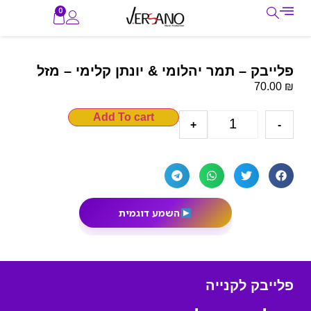
0
פלייבק – תמר יהלומי & יונתן קלימי – מזל
₪
70.00
Add To cart
+
-
השמע דוגמית
פלייבק לקנייה