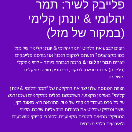
פלייבק לשיר: תמר
יהלומי & יונתן קלימי
(במקור של מזל)
רוצים לבצע את הלהיט “תמר יהלומי & יונתן קלימי” של מזל
כמו מקצוענים? הגעתם למקום הנכון! אנו בורסנו פלייבקים
יוצרים
ברמה הגבוהה ביותר – ליווי מוזיקלי
תמר יהלומי &
(פלייבק) איכותי ונאמן למקור, שמספק חוויה מוזיקלית
מושלמת.
הצוות המנוסה שלנו יצר את ההקלטה של “תמר יהלומי & יונתן
קלימי” באולפן מקצועי. השתמשנו בכלים מתקדמים ושמנו דגש
על כל פרט בעיבוד המקורי של מזל. התוצאה היא סאונד נקי,
עשיר ומדויק שיבליט את היכולות הווקאליות שלכם. הליווי
המוזיקלי מתאים לזמרים מקצועיים, לחובבי קריוקי מושבעים
ולאירועים בלתי נשכחים.