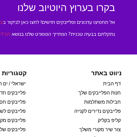
בקרו בערוץ היוטיוב שלנו
אל תחמיצו עדכונים ופלייבקים חדשים! לחצו כאן לביקור ב
ער
נתקלתם בבעיה טכנית? המדריך המפורט שלנו בנושא
הורדת
ניווט באתר
קטגוריות 
דף הבית
ישראלי / ים ת
חנות הפלייבקים שלך
פלייבקים חד
חבילות משתלמות
פלייבקים חסי
פלייבקים נדירים לקנייה
פלייבקים לשי
קליפ בקליק
פלייבקים מקו
צור שיר מקורי משלך
פלייבקים של 