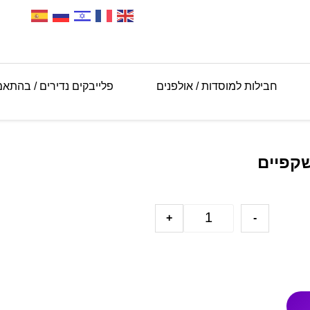
חבילות למוסדות / אולפנים
פלייבקים נדירים / בהתא
שקפיים
+
-