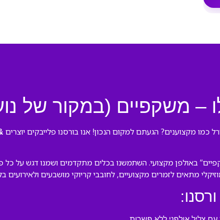
ו – משקפיים (במקור של נוע
רל כמו מקצוענים? הגעתם למקום הנכון! אנו בורסנו פלייבקים יוצרים
&
פיים” באולפן מקצועי. השתמשנו בכלים מתקדמים ושמנו דגש על כל פרט
מוזיקלי מתאים לזמרים מקצועיים, לחובבי קריוקי מושבעים ולאירועים ב
ורסנו:
ם צליל אולפני ללא פשרות.