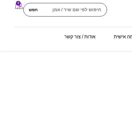
0
חפש
מה אישית
אודות / צור קשר