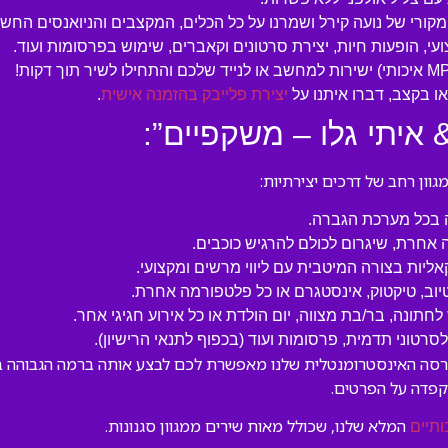
המקורי של נועה קירל ושמרנו על כל הכלים, המקצבים והניואנסים החשו
עי, הופעות חיות, יצירת סרטונים וקאברים, שימוש בפרסומות ועוד.
 בקצב, דברו איתנו על
יצירת פלייבק בהזמנה אישית
.
 איתי גלו – משקפיים”:
ון רחב של דרכים יצירתיות:
ה בכל מערכת הגברה.
 אחרת, שיגרום לכולם להרגיש כוכבים.
קאליות בצורה המיטבית עם ליווי מרשים ומקצועי.
טיוב, טיקטוק, אינסטגרם או כל פלטפורמה אחרת.
לחתונה, בר/בת מצווה, יום הולדת או כל אירוע חגיגי אחר.
טוני תדמית, פרסומות ועוד (בכפוף לתנאי הרישיון).
הגרסה האינסטרומנטלית שלנו מאפשרת לכם לבצע אותה ברמה הגבוהה בי
קפדה על הפרטים.
המלא שלנו, שכולל מאות שירים ממגוון סגנונות.
ותיים