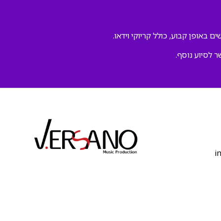
ם באופן קבוע, כולל קריוקי וידאו.
ר לסיוע נוסף.
‫