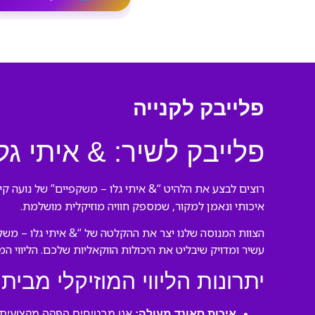
פלייבק לקנייה
פלייבק לשיר: & איתי גל
רוצים לבצע את הלהיט “& איתי גלו – משקפיים” של נועה קי
איכותי ונאמן למקור, שמספק חוויה מוזיקלית מושלמת.
הצוות המנוסה שלנו יצר את ההקלטה של “& איתי גלו – משק
עשיר ומדויק שיבליט את היכולות הווקאליות שלכם. הליווי ה
יתרונות הליווי המוזיקלי מבית 
איכות סאונד מעולה:
אנו מבטיחים הפקה מקצועית ע