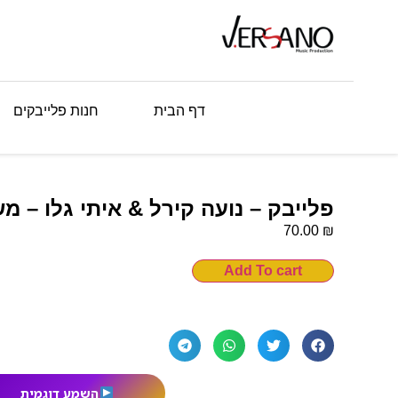
דף הבית
חנות פלייבקים
פלייבק – נועה קירל & איתי גלו – מ
₪
70.00
Add To cart
השמע דוגמית