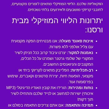
הווקאליות שלכם. הליווי המוזיקלי מתאים לזמרים מקצועיים,
לחובבי קריוקי מושבעים ולאירועים בלתי נשכחים.
יתרונות הליווי המוזיקלי מבית
ורסנו:
איכות סאונד מעולה:
אנו מבטיחים הפקה מקצועית
עם צליל אולפני ללא פשרות.
נאמנות למקור:
יצרנו עיבוד קרוב ככל הניתן לשיר
המקורי של שלומי גרטנר ושמרנו על כל הכלים,
המקצבים והניואנסים החשובים.
רב-תכליתיות:
הפלייבק מתאים לקריוקי ביתי או
מקצועי, הופעות חיות, יצירת סרטונים וקאברים, שימוש
בפרסומות ועוד.
נוחות ומהירות:
הורידו את קובץ האודיו הדיגיטלי (MP3
איכותי) ישירות למחשב או לנייד שלכם והתחילו לשיר
תוך דקות!
תמיכה והתאמה:
אם אתם צריכים התאמה בסולם או