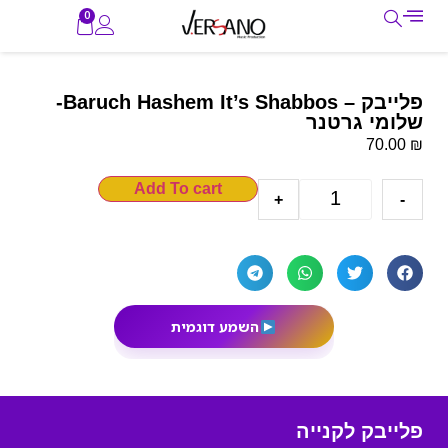
0
פלייבק – Baruch Hashem It’s Shabbos-
שלומי גרטנר
₪
70.00
Add To cart
+
-
השמע דוגמית
פלייבק לקנייה