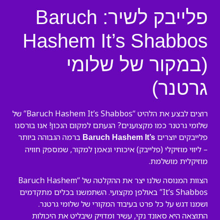
פלייבק לשיר: Baruch
Hashem It’s Shabbos
(במקור של שלומי
גרטנר)
רוצים לבצע את הלהיט “Baruch Hashem It’s Shabbos” של
שלומי גרטנר כמו מקצוענים? הגעתם למקום הנכון! אנו בורסנו
פלייבקים יוצרים
ברמה הגבוהה ביותר
Baruch Hashem It’s
– ליווי מוזיקלי (פלייבק) איכותי ונאמן למקור, שמספק חוויה
מוזיקלית מושלמת.
הצוות המנוסה שלנו יצר את ההקלטה של “Baruch Hashem
It’s Shabbos” באולפן מקצועי. השתמשנו בכלים מתקדמים
ושמנו דגש על כל פרט בעיבוד המקורי של שלומי גרטנר.
התוצאה היא סאונד נקי, עשיר ומדויק שיבליט את היכולות