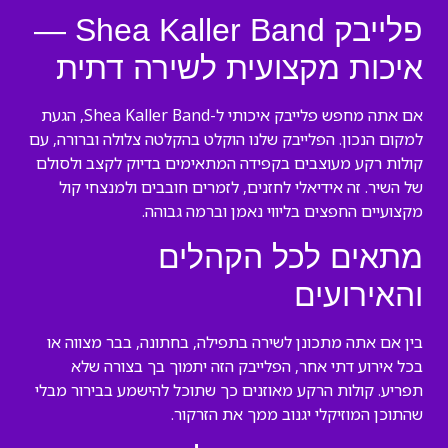
פלייבק Shea Kaller Band —
איכות מקצועית לשירה דתית
אם אתה מחפש פלייבק איכותי ל-Shea Kaller Band, הגעת
למקום הנכון. הפלייבק שלנו הוקלט בהקלטה צלולה וברורה, עם
קולות רקע מעוצבים בקפידה המתאימים בדיוק לקצב ולסולם
של השיר. זה אידיאלי לחזנים, לזמרים חובבים ולמנצחי קול
מקצועיים החפצים בליווי נאמן וברמה גבוהה.
מתאים לכל הקהלים
והאירועים
בין אם אתה מתכונן לשירה בתפילה, בחתונה, בבר מצווה או
בכל אירוע דתי אחר, הפלייבק הזה יתמוך בך בצורה שלא
תפריע. קולות הרקע מאוזנים כך שתוכל להישמע בבירור מבלי
שהתוכן המוזיקלי יגנוב ממך את הזרקור.