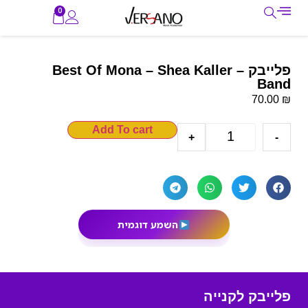
0
פלייבק – Best Of Mona – Shea Kaller
Band
₪
70.00
Add To cart
+
-
השמע דוגמית
פלייבק לקנייה