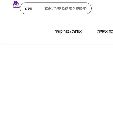
0
חפש
מה אישית
אודות / צור קשר