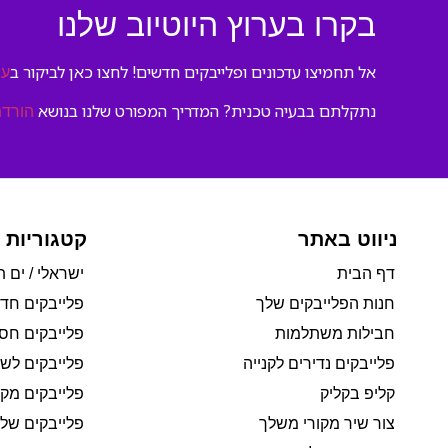
בקרו בערוץ היוטיוב שלנו
אל תחמיצו עדכונים ופלייבקים חדשים! לחצו כאן לביקור ב
ער
נתקלתם בבעיה טכנית? המדריך המפורט שלנו בנושא
הורדת
ניווט באתר
קטגוריות 
דף הבית
ישראלי / ים ת
חנות הפלייבקים שלך
פלייבקים חד
חבילות משתלמות
פלייבקים חסי
פלייבקים נדירים לקנייה
פלייבקים לשי
קליפ בקליק
פלייבקים מקו
צור שיר מקורי משלך
פלייבקים של 