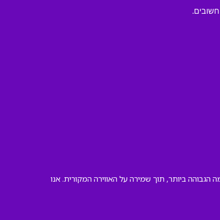
חשובים.
צע אותה ברמה הגבוהה ביותר, תוך שמירה על האווירה המקורית. אנו