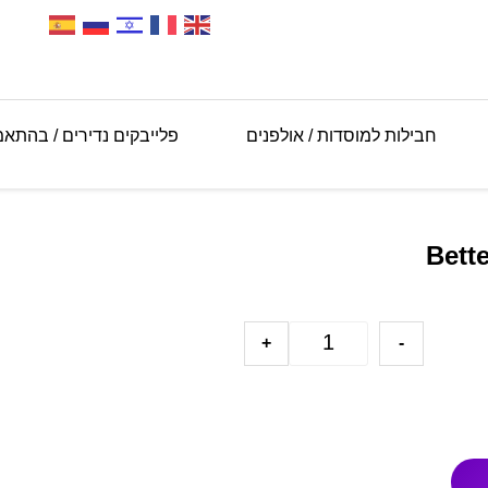
חבילות למוסדות / אולפנים
פלייבקים נדירים / בהתא
+
-