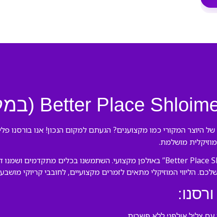
 מוזיקלית מושלמת.
הצוות המנוסה שלנו יצר את ההקלטה של “Better Place Shloime Gertner” באולפן מקצוע
שלכם. הליווי המוזיקלי מתאים לזמרים מקצועיים, לחובבי קריוקי מושבע
ורסנו:
ם צליל אולפני ללא פשרות.