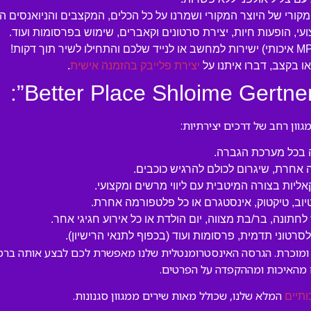
המקורי של היוצר המקורי ושמרנו על כל הכלים, המקצבים והניואנסים ה
עי, הופעות חיות, יצירת סרטונים וקאברים, שימוש בפרסומות ועוד.
 בקצב, דברו איתנו על
יצירת פלייבק בהזמנה אישית
.
ון רחב של דרכים יצירתיות:
ה בכל מערכת הגברה.
 אחרת, שיגרום לכולם להרגיש כוכבים.
קאליות בצורה המיטבית עם ליווי מרשים ומקצועי.
טיוב, טיקטוק, אינסטגרם או כל פלטפורמה אחרת.
לחתונה, בר/בת מצווה, יום הולדת או כל אירוע חגיגי אחר.
טוני תדמית, פרסומות ועוד (בכפוף לתנאי הרישיון).
Better Place ” הוא יצירה אהובה ומוכרת. הגרסה האינסטרומנטלית שלנו מאפשרת לכם לב
 מהאיכות ומההקפדה על הפרטים.
המלא שלנו, שכולל מאות שירים ממגוון סגנונות.
ותיים