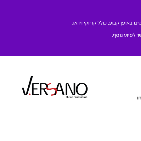
ם באופן קבוע, כולל קריוקי וידאו.
ר לסיוע נוסף.
‫