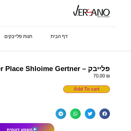
דף הבית
חנות פלייבקים
פלייבק – Better Place Shloime Gertner
₪
70.00
Add To cart
השמע דוגמית