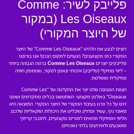
פלייבק לשיר: Comme
Les Oiseaux (במקור
של היוצר המקורי)
רוצים לבצע את הלהיט “Comme Les Oiseaux” של היוצר
המקורי כמו מקצוענים? הגעתם למקום הנכון! אנו בורסנו
פלייבקים יוצרים
ברמה הגבוהה ביותר
Comme Les Oiseaux
– ליווי מוזיקלי (פלייבק) איכותי ונאמן למקור, שמספק חוויה
מוזיקלית מושלמת.
הצוות המנוסה שלנו יצר את ההקלטה של “Comme Les
Oiseaux” באולפן מקצועי. השתמשנו בכלים מתקדמים ושמנו
דגש על כל פרט בעיבוד המקורי של היוצר המקורי. התוצאה היא
סאונד נקי, עשיר ומדויק שיבליט את היכולות הווקאליות שלכם.
הליווי המוזיקלי מתאים לזמרים מקצועיים, לחובבי קריוקי
מושבעים ולאירועים בלתי נשכחים.