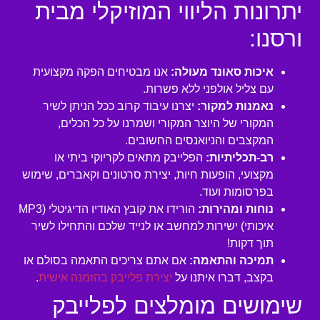
יתרונות הליווי המוזיקלי מבית
ורסנו:
איכות סאונד מעולה:
אנו מבטיחים הפקה מקצועית
עם צליל אולפני ללא פשרות.
נאמנות למקור:
יצרנו עיבוד קרוב ככל הניתן לשיר
המקורי של היוצר המקורי ושמרנו על כל הכלים,
המקצבים והניואנסים החשובים.
רב-תכליתיות:
הפלייבק מתאים לקריוקי ביתי או
מקצועי, הופעות חיות, יצירת סרטונים וקאברים, שימוש
בפרסומות ועוד.
נוחות ומהירות:
הורידו את קובץ האודיו הדיגיטלי (MP3
איכותי) ישירות למחשב או לנייד שלכם והתחילו לשיר
תוך דקות!
תמיכה והתאמה:
אם אתם צריכים התאמה בסולם או
בקצב, דברו איתנו על
יצירת פלייבק בהזמנה אישית
.
שימושים מומלצים לפלייבק