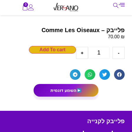
0
פלייבק – Comme Les Oiseaux
₪
70.00
Add To cart
+
-
השמע דוגמית
פלייבק לקנייה