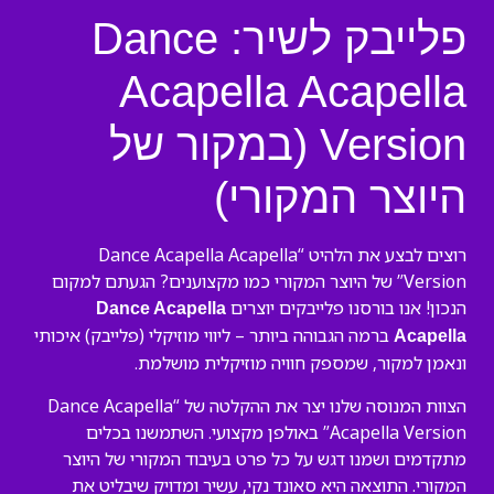
פלייבק לשיר: Dance
Acapella Acapella
Version (במקור של
היוצר המקורי)
רוצים לבצע את הלהיט “Dance Acapella Acapella
Version” של היוצר המקורי כמו מקצוענים? הגעתם למקום
הנכון! אנו בורסנו פלייבקים יוצרים
Dance Acapella
ברמה הגבוהה ביותר – ליווי מוזיקלי (פלייבק) איכותי
Acapella
ונאמן למקור, שמספק חוויה מוזיקלית מושלמת.
הצוות המנוסה שלנו יצר את ההקלטה של “Dance Acapella
Acapella Version” באולפן מקצועי. השתמשנו בכלים
מתקדמים ושמנו דגש על כל פרט בעיבוד המקורי של היוצר
המקורי. התוצאה היא סאונד נקי, עשיר ומדויק שיבליט את