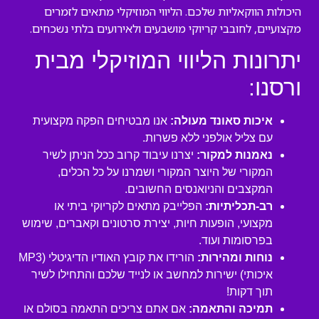
היכולות הווקאליות שלכם. הליווי המוזיקלי מתאים לזמרים
מקצועיים, לחובבי קריוקי מושבעים ולאירועים בלתי נשכחים.
יתרונות הליווי המוזיקלי מבית
ורסנו:
איכות סאונד מעולה:
אנו מבטיחים הפקה מקצועית
עם צליל אולפני ללא פשרות.
נאמנות למקור:
יצרנו עיבוד קרוב ככל הניתן לשיר
המקורי של היוצר המקורי ושמרנו על כל הכלים,
המקצבים והניואנסים החשובים.
רב-תכליתיות:
הפלייבק מתאים לקריוקי ביתי או
מקצועי, הופעות חיות, יצירת סרטונים וקאברים, שימוש
בפרסומות ועוד.
נוחות ומהירות:
הורידו את קובץ האודיו הדיגיטלי (MP3
איכותי) ישירות למחשב או לנייד שלכם והתחילו לשיר
תוך דקות!
תמיכה והתאמה:
אם אתם צריכים התאמה בסולם או