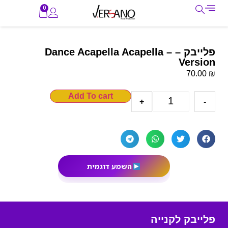
0
פלייבק – – Dance Acapella Acapella
Version
₪
70.00
Add To cart
+
-
השמע דוגמית
פלייבק לקנייה