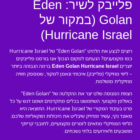
פלייבק לשיר: Eden
Golan (במקור של
Hurricane Israel)
רוצים לבצע את הלהיט “Eden Golan” של Hurricane Israel
כמו מקצוענים? הגעתם למקום הנכון! אנו בורסנו פלייבקים
יוצרים
ברמה הגבוהה ביותר
Eden Golan Hurricane Israel
– ליווי מוזיקלי (פלייבק) איכותי ונאמן למקור, שמספק חוויה
מוזיקלית מושלמת.
הצוות המנוסה שלנו יצר את ההקלטה של “Eden Golan”
באולפן מקצועי. השתמשנו בכלים מתקדמים ושמנו דגש על כל
פרט בעיבוד המקורי של Hurricane Israel. התוצאה היא
סאונד נקי, עשיר ומדויק שיבליט את היכולות הווקאליות שלכם.
הליווי המוזיקלי מתאים לזמרים מקצועיים, לחובבי קריוקי
מושבעים ולאירועים בלתי נשכחים.