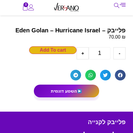
0
פלייבק – Eden Golan – Hurricane Israel
₪
70.00
Add To cart
+
-
השמע דוגמית
פלייבק לקנייה