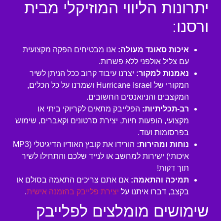
יתרונות הליווי המוזיקלי מבית
ורסנו:
איכות סאונד מעולה:
אנו מבטיחים הפקה מקצועית
עם צליל אולפני ללא פשרות.
נאמנות למקור:
יצרנו עיבוד קרוב ככל הניתן לשיר
המקורי של Hurricane Israel ושמרנו על כל הכלים,
המקצבים והניואנסים החשובים.
רב-תכליתיות:
הפלייבק מתאים לקריוקי ביתי או
מקצועי, הופעות חיות, יצירת סרטונים וקאברים, שימוש
בפרסומות ועוד.
נוחות ומהירות:
הורידו את קובץ האודיו הדיגיטלי (MP3
איכותי) ישירות למחשב או לנייד שלכם והתחילו לשיר
תוך דקות!
תמיכה והתאמה:
אם אתם צריכים התאמה בסולם או
בקצב, דברו איתנו על
יצירת פלייבק בהזמנה אישית
.
שימושים מומלצים לפלייבק