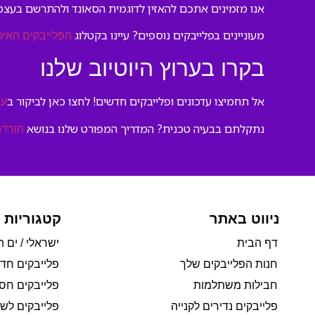
אנו מזמינים אתכם להאזין לדוגמית הסאונד ולהתרשם בעצ
מעוניינים בפלייבקים נוספים? עיינו בקטלוג
הפלייבקים האיכ
בקרו בערוץ היוטיוב שלנו
אל תחמיצו עדכונים ופלייבקים חדשים! לחצו כאן לביקור ב
ער
נתקלתם בבעיה טכנית? המדריך המפורט שלנו בנושא
הורדת
ניווט באתר
קטגוריות 
דף הבית
ישראלי / ים ת
חנות הפלייבקים שלך
פלייבקים חד
חבילות משתלמות
פלייבקים חסי
פלייבקים נדירים לקנייה
פלייבקים לשי