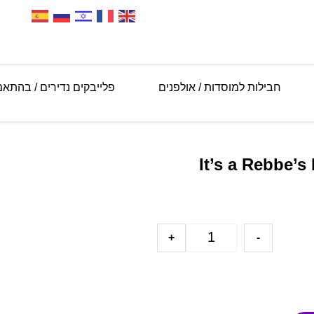
חבילות למוסדות / אולפנים
פלייבקים נדירים / בהתא
It’s a Rebbe’s  –
+
-