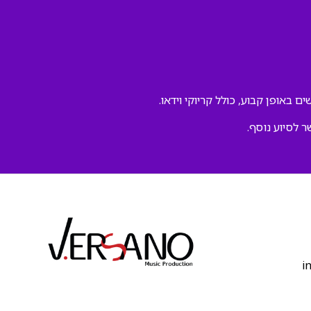
ם באופן קבוע, כולל קריוקי וידאו.
ר לסיוע נוסף.
‫