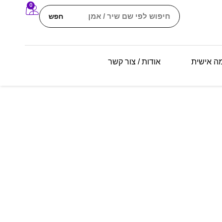
0
חפש
מה אישית
אודות / צור קשר