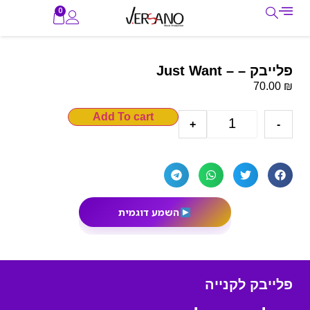
0
פלייבק – – Just Want
₪
70.00
Add To cart
+
-
השמע דוגמית
פלייבק לקנייה