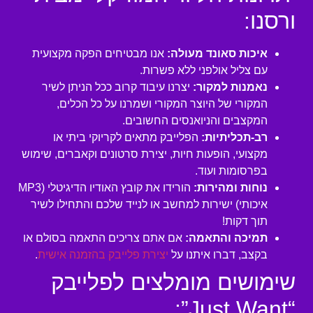
ורסנו:
איכות סאונד מעולה:
אנו מבטיחים הפקה מקצועית
עם צליל אולפני ללא פשרות.
נאמנות למקור:
יצרנו עיבוד קרוב ככל הניתן לשיר
המקורי של היוצר המקורי ושמרנו על כל הכלים,
המקצבים והניואנסים החשובים.
רב-תכליתיות:
הפלייבק מתאים לקריוקי ביתי או
מקצועי, הופעות חיות, יצירת סרטונים וקאברים, שימוש
בפרסומות ועוד.
נוחות ומהירות:
הורידו את קובץ האודיו הדיגיטלי (MP3
איכותי) ישירות למחשב או לנייד שלכם והתחילו לשיר
תוך דקות!
תמיכה והתאמה:
אם אתם צריכים התאמה בסולם או
בקצב, דברו איתנו על
יצירת פלייבק בהזמנה אישית
.
שימושים מומלצים לפלייבק
“Just Want”: