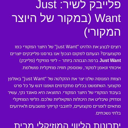
פלייבק לשיר: Just
Want (במקור של היוצר
המקורי)
רוצים לבצע את הלהיט “Just Want” של היוצר המקורי כמו
מקצוענים? הגעתם למקום הנכון! אנו בורסנו פלייבקים יוצרים
ברמה הגבוהה ביותר – ליווי מוזיקלי (פלייבק)
Just Want
איכותי ונאמן למקור, שמספק חוויה מוזיקלית מושלמת.
הצוות המנוסה שלנו יצר את ההקלטה של “Just Want” באולפן
מקצועי. השתמשנו בכלים מתקדמים ושמנו דגש על כל פרט
בעיבוד המקורי של היוצר המקורי. התוצאה היא סאונד נקי, עשיר
ומדויק שיבליט את היכולות הווקאליות שלכם. הליווי המוזיקלי
מתאים לזמרים מקצועיים, לחובבי קריוקי מושבעים ולאירועים
בלתי נשכחים.
יתרונות הליווי המוזיקלי מבית