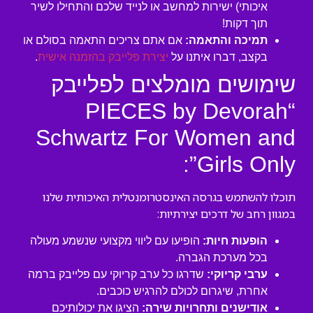
איכותי) ישירות למחשב או לנייד שלכם והתחילו לשיר
תוך דקות!
תמיכה והתאמה:
אם אתם צריכים התאמה בסולם או
בקצב, דברו איתנו על
יצירת פלייבק בהזמנה אישית
.
שימושים מומלצים לפלייבק
“PIECES by Devorah
Schwartz For Women and
Girls Only”:
תוכלו להשתמש בגרסה האינסטרומנטלית האיכותית שלנו
במגוון רחב של דרכים יצירתיות:
הופעות חיות:
הופיעו עם ליווי מקצועי שנשמע מעולה
בכל מערכת הגברה.
ערבי קריוקי:
שדרגו כל ערב קריוקי עם פלייבק ברמה
אחרת, שיגרום לכולם להרגיש כוכבים.
אודישנים ותחרויות שירה:
הציגו את יכולותיכם