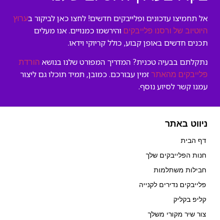
אל תחמיצו עדכונים ופלייבקים חדשים! לחצו כאן לביקור ב
ערוץ
והירשמו כמנויים. אנו מעלים
היוטיוב של ורסנו פלייבקים
תכנים חדשים באופן קבוע, כולל קריוקי וידאו.
נתקלתם בבעיה טכנית? המדריך המפורט שלנו בנושא
הורדת
זמין עבורכם. כמובן, תמיד תוכלו גם ליצור
פלייבקים מהאתר
עמנו קשר לסיוע נוסף.
ניווט באתר
דף הבית
חנות הפלייבקים שלך
חבילות משתלמות
פלייבקים נדירים לקנייה
קליפ בקליק
צור שיר מקורי משלך