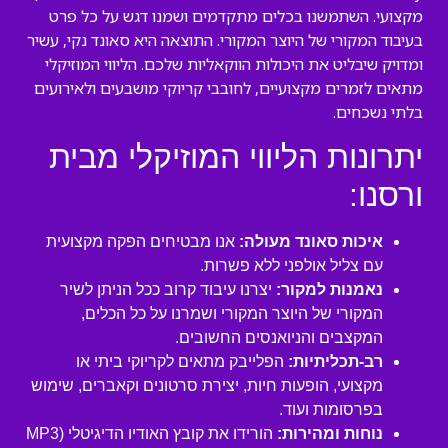
מקצועי. השתמשנו בכלים מתקדמים ושמנו דגש על כל פרט
בעיבוד המקורי של היוצר המקורי. התוצאה היא סאונד נקי, עשיר
ומדויק שיבליט את היכולות הווקאליות שלכם. הליווי המוזיקלי
מתאים לזמרים מקצועיים, לחובבי קריוקי מושבעים ולאירועים
בלתי נשכחים.
יתרונות הליווי המוזיקלי מבית
ורסנו:
איכות סאונד מעולה:
אנו מבטיחים הפקה מקצועית
עם צליל אולפני ללא פשרות.
נאמנות למקור:
יצרנו עיבוד קרוב ככל הניתן לשיר
המקורי של היוצר המקורי ושמרנו על כל הכלים,
המקצבים והניואנסים החשובים.
רב-תכליתיות:
הפלייבק מתאים לקריוקי ביתי או
מקצועי, הופעות חיות, יצירת סרטונים וקאברים, שימוש
בפרסומות ועוד.
נוחות ומהירות:
הורידו את קובץ האודיו הדיגיטלי (MP3