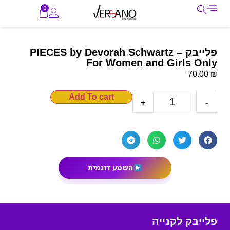
0
פלייבק – PIECES by Devorah Schwartz
For Women and Girls Only
₪
70.00
Add To cart
+
-
השמע דוגמית
פלייבק לקנייה