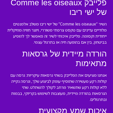
פלייבק Comme les oiseaux
של ישי ריבו
השיר “Comme les oiseaux” של ישי ריבו משלב אלמנטים
מלודיים עדינים עם טקסט צרפתי משוררי, ויוצר חוויה מוזיקלית
ייחודית וקסומה. פלייבק איכותי לשיר זה מאפשר לך להופיע
בביטחון, בין אם בהופעה חיה או בתרגול עצמי.
הורדה מיידית של גרסאות
מתאימות
אנחנו מציעים את הפלייבק בשתי גרסאות עיקריות: גרסה עם
קולות רקע מעשירה שתוסיף עומק לביצוע שלך, וגרסה נקייה
ללא קולות רקע שתשאיר מרחב לקולך להשתלט. שתי
הגרסאות בהורדה מיידית, מעוצבות לשימוש בקריוקי, בבמות
ובתרגולים.
איכות שמע מקצועית