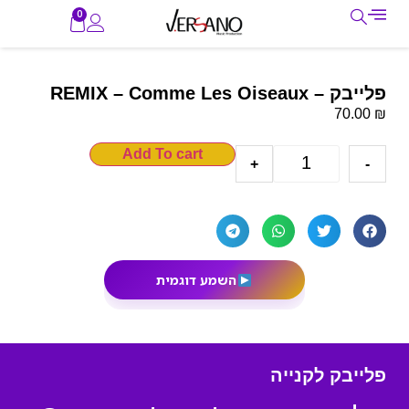
0
פלייבק – REMIX – Comme Les Oiseaux
₪
70.00
Add To cart
+
-
השמע דוגמית
פלייבק לקנייה