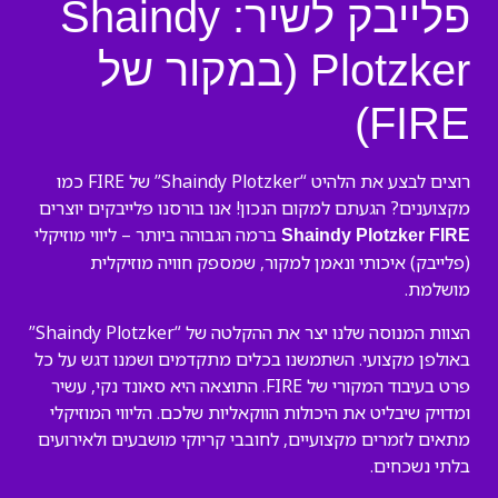
פלייבק לשיר: Shaindy
Plotzker (במקור של
FIRE)
רוצים לבצע את הלהיט “Shaindy Plotzker” של FIRE כמו
מקצוענים? הגעתם למקום הנכון! אנו בורסנו פלייבקים יוצרים
ברמה הגבוהה ביותר – ליווי מוזיקלי
Shaindy Plotzker FIRE
(פלייבק) איכותי ונאמן למקור, שמספק חוויה מוזיקלית
מושלמת.
הצוות המנוסה שלנו יצר את ההקלטה של “Shaindy Plotzker”
באולפן מקצועי. השתמשנו בכלים מתקדמים ושמנו דגש על כל
פרט בעיבוד המקורי של FIRE. התוצאה היא סאונד נקי, עשיר
ומדויק שיבליט את היכולות הווקאליות שלכם. הליווי המוזיקלי
מתאים לזמרים מקצועיים, לחובבי קריוקי מושבעים ולאירועים
בלתי נשכחים.