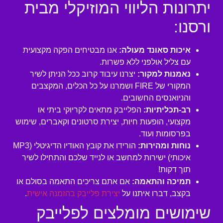
יתרונות הליווי המוזיקלי מבית
ורסנו:
איכות סאונד מעולה:
אנו מבטיחים הפקה מקצועית
עם צליל אולפני ללא פשרות.
נאמנות למקור:
יצרנו עיבוד קרוב ככל הניתן לשיר
המקורי של FIRE ושמרנו על כל הכלים, המקצבים
והניואנסים החשובים.
רב-תכליתיות:
הפלייבק מתאים לקריוקי ביתי או
מקצועי, הופעות חיות, יצירת סרטונים וקאברים, שימוש
בפרסומות ועוד.
נוחות ומהירות:
הורידו את קובץ האודיו הדיגיטלי (MP3
איכותי) ישירות למחשב או לנייד שלכם והתחילו לשיר
תוך דקות!
תמיכה והתאמה:
אם אתם צריכים התאמה בסולם או
בקצב, דברו איתנו על
יצירת פלייבק בהזמנה אישית
.
שימושים מומלצים לפלייבק