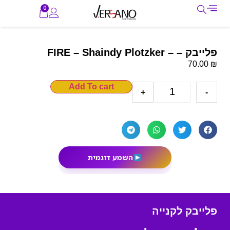
0
פלייבק – – FIRE – Shaindy Plotzker
₪
70.00
Add To cart
+
-
השמע דוגמית
פלייבק לקנייה