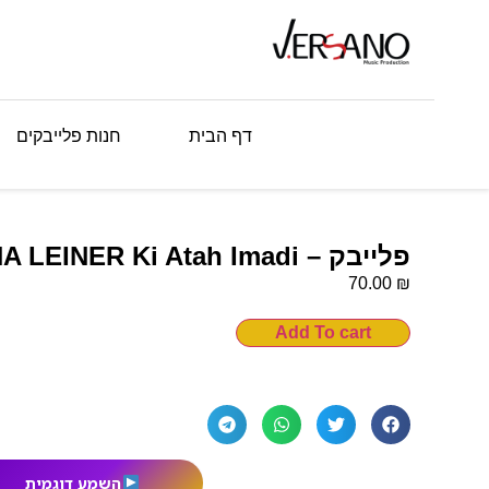
דף הבית
חנות פלייבקים
פלייבק – SIMCHA LEINER Ki Atah Imadi
₪
70.00
Add To cart
השמע דוגמית