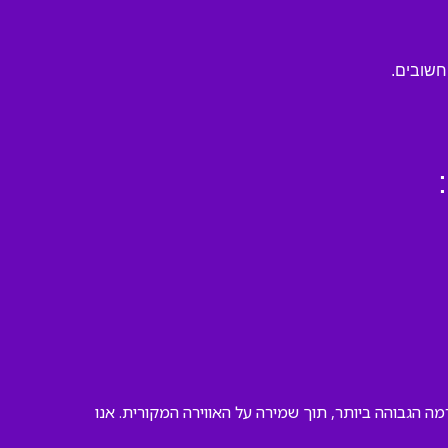
חשובים.
בצע אותה ברמה הגבוהה ביותר, תוך שמירה על האווירה המקורית. אנו