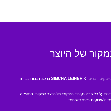
יר: SIMCHA LEINER Ki Atah Imadi (במקור של היוצר
ברמה הגבוהה ביותר
SIMCHA LEINER Ki
עי. השתמשנו בכלים מתקדמים ושמנו דגש על כל פרט בעיבוד המקורי של היוצר המקורי. התוצאה
ים ולאירועים בלתי נשכחים.