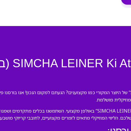
פלייבק לש
 מוזיקלית מושלמת.
הצוות המנוסה שלנו יצר את ההקלטה של “SIMCHA LEINER Ki Atah Imadi” באולפן מקצו
שלכם. הליווי המוזיקלי מתאים לזמרים מקצועיים, לחובבי קריוקי מושבע