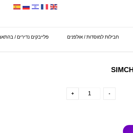
חבילות למוסדות / אולפנים
פלייבקים נדירים / בהתא
+
-