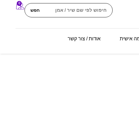
0
חפש
מה אישית
אודות / צור קשר