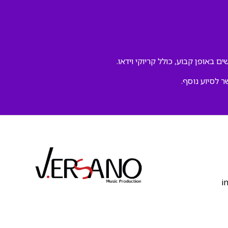
ם באופן קבוע, כולל קריוקי וידאו.
ר לסיוע נוסף.
‫