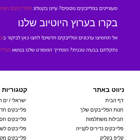
מעוניינים בפלייבקים נוספים? עיינו בקטלוג
הפלייבקים האיכ
בקרו בערוץ היוטיוב שלנו
אל תחמיצו עדכונים ופלייבקים חדשים! לחצו כאן לביקור ב
ער
נתקלתם בבעיה טכנית? המדריך המפורט שלנו בנושא
הורדת
ניווט באתר
קטגוריות 
דף הבית
ישראלי / ים ת
חנות הפלייבקים שלך
פלייבקים חד
חבילות משתלמות
פלייבקים חסי
פלייבקים נדירים לקנייה
פלייבקים לשי
קליפ בקליק
פלייבקים מקו