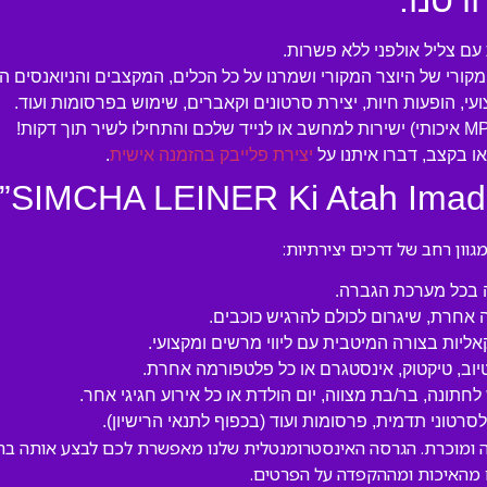
ורסנו:
ם צליל אולפני ללא פשרות.
המקורי של היוצר המקורי ושמרנו על כל הכלים, המקצבים והניואנסים ה
עי, הופעות חיות, יצירת סרטונים וקאברים, שימוש בפרסומות ועוד.
 בקצב, דברו איתנו על
יצירת פלייבק בהזמנה אישית
.
ון רחב של דרכים יצירתיות:
ה בכל מערכת הגברה.
 אחרת, שיגרום לכולם להרגיש כוכבים.
קאליות בצורה המיטבית עם ליווי מרשים ומקצועי.
טיוב, טיקטוק, אינסטגרם או כל פלטפורמה אחרת.
לחתונה, בר/בת מצווה, יום הולדת או כל אירוע חגיגי אחר.
טוני תדמית, פרסומות ועוד (בכפוף לתנאי הרישיון).
SIMCHA LEINER ” הוא יצירה אהובה ומוכרת. הגרסה האינסטרומנטלית שלנו מאפשרת לכם ל
 מהאיכות ומההקפדה על הפרטים.