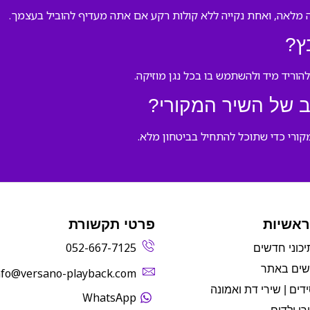
ה מלאה, ואחת נקייה ללא קולות רקע אם אתה מעדיף להוביל בעצמך.
ץ?
 של השיר המקורי?
ורי כדי שתוכל להתחיל בביטחון מלא.
ראשיות
פרטי תקשורת
052-667-7125
יכוני חדשים
שים באתר
info@versano-playback.com‬
דים | שירי דת ואמונה
WhatsApp