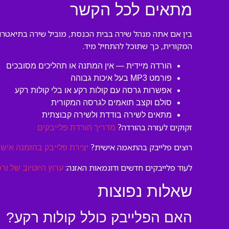
מתאים לכל הקשר
בין אם אתה מנהל שירה בבית הכנסת, מוביל שירה בתיאטרון
המקורית, כך שתוכל להתחיל מיד.
הורדה מיידית — אין המתנה או תהליכים מסובכים
פורמט MP3 בעל איכות גבוהה
אפשרות גרסה עם קולות רקע או בלי קולות רקע
סולם וקצב תואמים לגרסה המקורית
מתאים לשירה בודדת ולשירה קבוצתית
זקוקים לעזרה בהורדה?
מדריך הורדת פלייבקים
רוצים פלייבק בהתאמה אישית?
יצירת פלייבק בהזמנה אישי
לעוד פלייבקים חדשים ודוגמאות האזנה:
ערוץ היוטיוב של ורס
שאלות נפוצות
האם הפלייבק כולל קולות רקע?