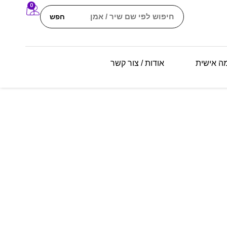
0
חפש
מה אישית
אודות / צור קשר