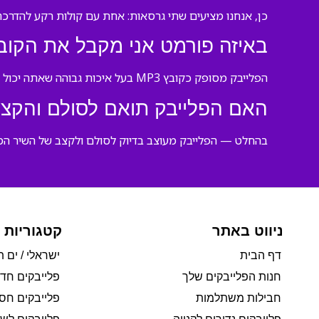
כן, אנחנו מציעים שתי גרסאות: אחת עם קולות רקע להדרכ
באיזה פורמט אני מקבל את הקוב
הפלייבק מסופק כקובץ MP3 בעל איכות גבוהה שאתה יכול להוריד מיד ולהשתמש בו בכל נגן מוזיקה.
האם הפלייבק תואם לסולם והקצב
בהחלט — הפלייבק מעוצב בדיוק לסולם ולקצב של השיר המק
ניווט באתר
קטגוריות 
דף הבית
ישראלי / ים ת
חנות הפלייבקים שלך
פלייבקים חד
חבילות משתלמות
פלייבקים חסי