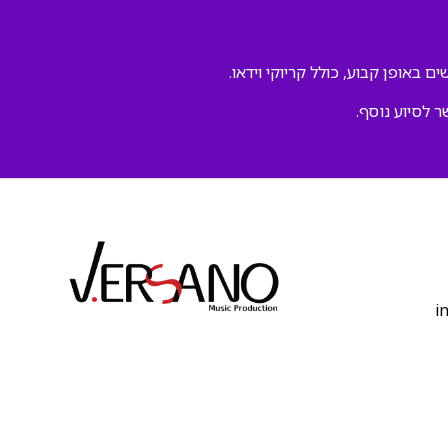
ם באופן קבוע, כולל קריוקי וידאו.
ר לסיוע נוסף.
‫