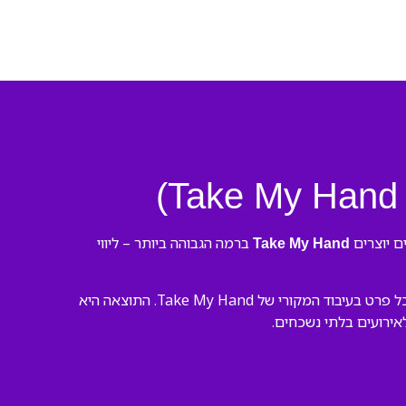
ברמה הגבוהה ביותר – ליווי
Take My Hand
הצוות המנוסה שלנו יצר את ההקלטה של “Take My Hand Ten Yad” באולפן מקצועי. השתמשנו בכלים מתקדמים ושמנו דגש על כל פרט בעיבוד המקורי של Take My Hand. התוצאה היא
לאירועים בלתי נשכחים.