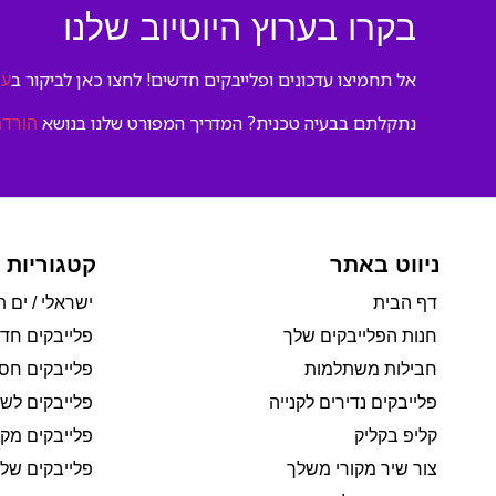
בקרו בערוץ היוטיוב שלנו
אל תחמיצו עדכונים ופלייבקים חדשים! לחצו כאן לביקור ב
ער
נתקלתם בבעיה טכנית? המדריך המפורט שלנו בנושא
הורדת
ניווט באתר
קטגוריות 
דף הבית
ישראלי / ים ת
חנות הפלייבקים שלך
פלייבקים חד
חבילות משתלמות
פלייבקים חסי
פלייבקים נדירים לקנייה
פלייבקים לשי
קליפ בקליק
פלייבקים מקו
צור שיר מקורי משלך
פלייבקים של 