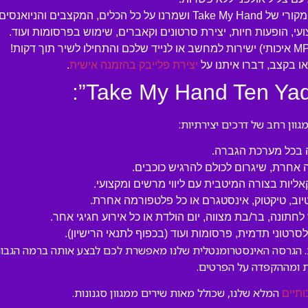
ים והניואנסים החשובים.
עי, הופעות חיות, יצירת סרטונים וקאברים, שימוש בפרסומות ועוד.
 בקצב, דברו איתנו על
יצירת פלייבק בהזמנה אישית
.
ון רחב של דרכים יצירתיות:
ה בכל מערכת הגברה.
 אחרת, שיגרום לכולם להרגיש כוכבים.
קאליות בצורה המיטבית עם ליווי מרשים ומקצועי.
טיוב, טיקטוק, אינסטגרם או כל פלטפורמה אחרת.
לחתונה, בר/בת מצווה, יום הולדת או כל אירוע חגיגי אחר.
טוני תדמית, פרסומות ועוד (בכפוף לתנאי הרישיון).
הוא יצירה אהובה ומוכרת. הגרסה האינסטרומנטלית שלנו מאפשרת לכם לבצע אותה בר
 ומההקפדה על הפרטים.
המלא שלנו, שכולל מאות שירים ממגוון סגנונות.
ותיים