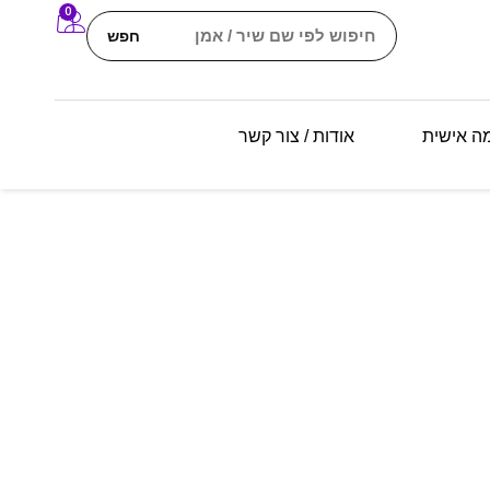
0
חפש
מה אישית
אודות / צור קשר