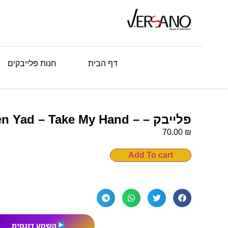
דף הבית
חנות פלייבקים
פלייבק – – Take My Hand Ten Yad – Take My Hand
₪
70.00
Add To cart
השמע דוגמית