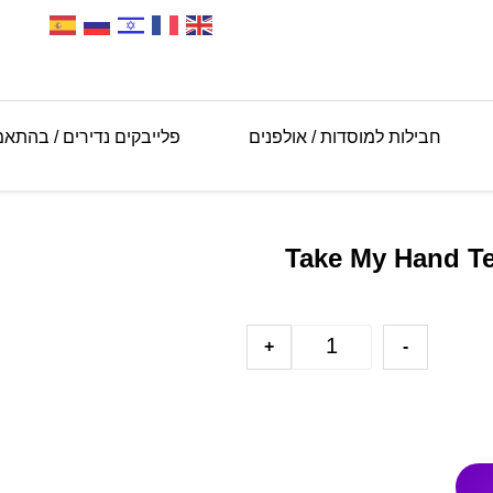
חבילות למוסדות / אולפנים
פלייבקים נדירים / בהתא
+
-