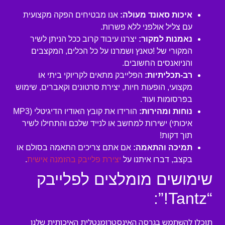
איכות סאונד מעולה:
אנו מבטיחים הפקה מקצועית
עם צליל אולפני ללא פשרות.
נאמנות למקור:
יצרנו עיבוד קרוב ככל הניתן לשיר
המקורי של !טאנץ ושמרנו על כל הכלים, המקצבים
והניואנסים החשובים.
רב-תכליתיות:
הפלייבק מתאים לקריוקי ביתי או
מקצועי, הופעות חיות, יצירת סרטונים וקאברים, שימוש
בפרסומות ועוד.
נוחות ומהירות:
הורידו את קובץ האודיו הדיגיטלי (MP3
איכותי) ישירות למחשב או לנייד שלכם והתחילו לשיר
תוך דקות!
תמיכה והתאמה:
אם אתם צריכים התאמה בסולם או
בקצב, דברו איתנו על
יצירת פלייבק בהזמנה אישית
.
שימושים מומלצים לפלייבק
“Tantz!”:
תוכלו להשתמש בגרסה האינסטרומנטלית האיכותית שלנו