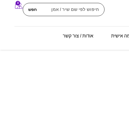
0
חפש
מה אישית
אודות / צור קשר