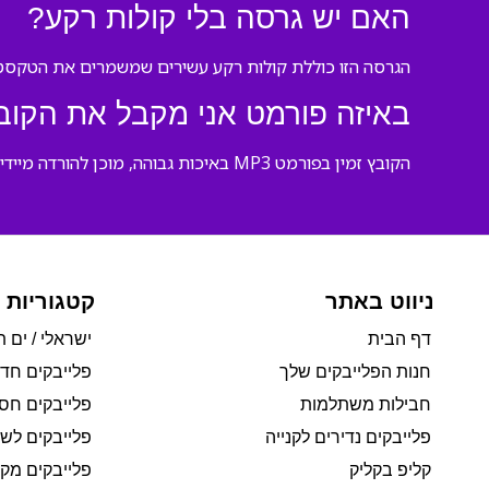
האם יש גרסה בלי קולות רקע?
הגרסה הזו כוללת קולות רקע עשירים שמשמרים את הטקסטור
באיזה פורמט אני מקבל את הקוב
הקובץ זמין בפורמט MP3 באיכות גבוהה, מוכן להורדה מיידית ושימוש מיידי בכל מכשיר או מערכת הגברה.
ניווט באתר
קטגוריות 
דף הבית
ישראלי / ים ת
חנות הפלייבקים שלך
פלייבקים חד
חבילות משתלמות
פלייבקים חסי
פלייבקים נדירים לקנייה
פלייבקים לשי
קליפ בקליק
פלייבקים מקו