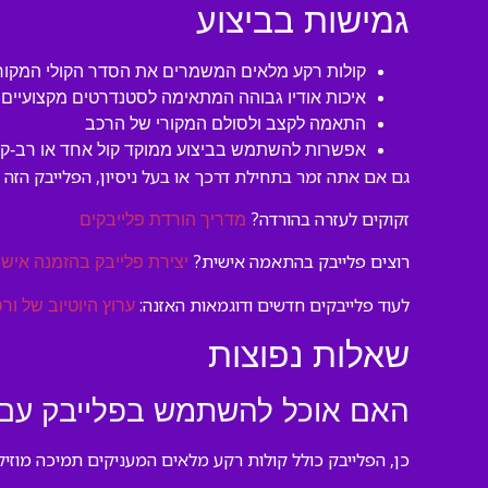
גמישות בביצוע
קולות רקע מלאים המשמרים את הסדר הקולי המקור
איכות אודיו גבוהה המתאימה לסטנדרטים מקצועיים
התאמה לקצב ולסולם המקורי של הרכב
אפשרות להשתמש בביצוע ממוקד קול אחד או רב-קו
גם אם אתה זמר בתחילת דרכך או בעל ניסיון, הפלייבק הזה נו
זקוקים לעזרה בהורדה?
מדריך הורדת פלייבקים
רוצים פלייבק בהתאמה אישית?
יצירת פלייבק בהזמנה אישי
לעוד פלייבקים חדשים ודוגמאות האזנה:
ערוץ היוטיוב של ורס
שאלות נפוצות
האם אוכל להשתמש בפלייבק עם ק
כן, הפלייבק כולל קולות רקע מלאים המעניקים תמיכה מוזיק