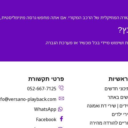
ה המוזיקלית של הרכב המקורי. אם אתה מחפש גרסה מינימליסטית, אנ
ץ?
ראשיות
פרטי תקשורת
052-667-7125
יכוני חדשים
שים באתר
info@versano-playback.com‬
דים | שירי דת ואמונה
WhatsApp
רי ילדים
Facebook
ריים להורדה מהירה