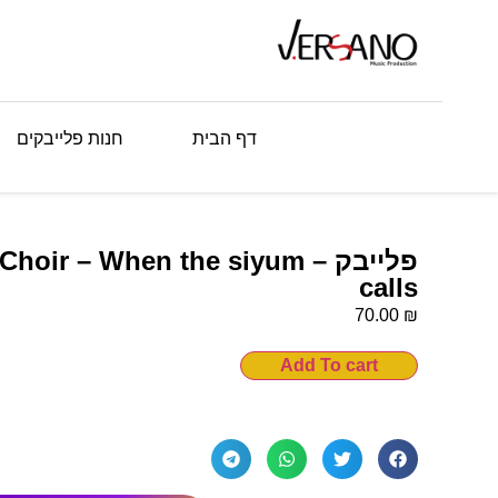
דף הבית
חנות פלייבקים
פלייבק – ir – When the siyum
calls
₪
70.00
Add To cart