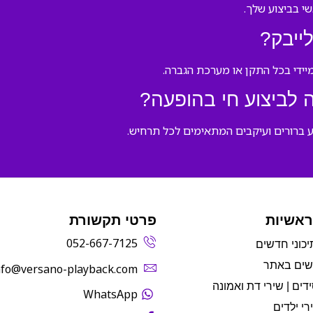
י בביצוע שלך.
ייבק?
לביצוע חי בהופעה?
ע ברורים ועיקבים המתאימים לכל תרחיש.
ראשיות
פרטי תקשורת
052-667-7125
יכוני חדשים
שים באתר
info@versano-playback.com‬
דים | שירי דת ואמונה
WhatsApp
רי ילדים