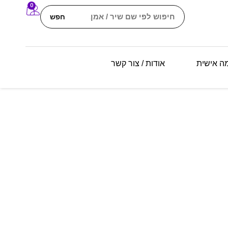
0
חפש
מה אישית
אודות / צור קשר