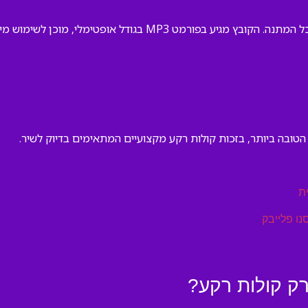
כן לשימוש מיידי בכל התקן — טלפון, מחשב או מערכת הגברה.
 הטובה ביותר, בזכות קולות רקע מקצועיים המתאימים בדיוק לשיר.
ת
נו פלייבק
רק קולות רקע?