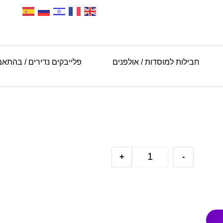
חבילות למוסדות / אולפנים
פלייבקים נדירים / בהתא
+
-