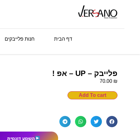
דף הבית
חנות פלייבקים
פלייבק – UP – אפ !
₪
70.00
Add To cart
השמע דוגמית