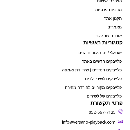
הצהרת נגישות
מדיניות פרטיות
תקנון אתר
מאמרים
אודות וצור קשר
קטגוריות ראשיות
ישראלי / ים תיכוני חדשים
פלייבקים חדשים באתר
פלייבקים חסידים | שירי דת ואמונה
פלייבקים לשירי ילדים
פלייבקים מקוריים להורדה מהירה
פלייבקים של לשירים
פרטי תקשורת
052-667-7125
‫info@versano-playback.com‬