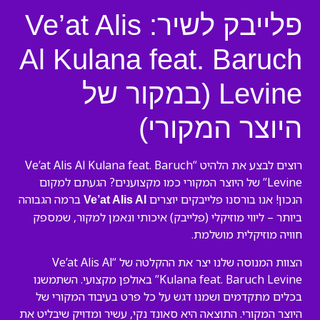
פלייבק לשיר: Ve’at Alis
Al Kulana feat. Baruch
Levine (במקור של
היוצר המקורי)
רוצים לבצע את הלהיט “Ve’at Alis Al Kulana feat. Baruch
Levine” של היוצר המקורי כמו מקצוענים? הגעתם למקום
הנכון! אנו בורסנו פלייבקים יוצרים
ברמה הגבוהה
Ve’at Alis Al
ביותר – ליווי מוזיקלי (פלייבק) איכותי ונאמן למקור, שמספק
חוויה מוזיקלית מושלמת.
הצוות המנוסה שלנו יצר את ההקלטה של “Ve’at Alis Al
Kulana feat. Baruch Levine” באולפן מקצועי. השתמשנו
בכלים מתקדמים ושמנו דגש על כל פרט בעיבוד המקורי של
היוצר המקורי. התוצאה היא סאונד נקי, עשיר ומדויק שיבליט את