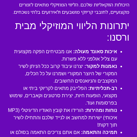
היכולות הווקאליות שלכם. הליווי המוזיקלי מתאים לזמרים
מקצועיים, לחובבי קריוקי מושבעים ולאירועים בלתי נשכחים.
יתרונות הליווי המוזיקלי מבית
ורסנו:
איכות סאונד מעולה:
אנו מבטיחים הפקה מקצועית
עם צליל אולפני ללא פשרות.
נאמנות למקור:
יצרנו עיבוד קרוב ככל הניתן לשיר
המקורי של היוצר המקורי ושמרנו על כל הכלים,
המקצבים והניואנסים החשובים.
רב-תכליתיות:
הפלייבק מתאים לקריוקי ביתי או
מקצועי, הופעות חיות, יצירת סרטונים וקאברים, שימוש
בפרסומות ועוד.
נוחות ומהירות:
הורידו את קובץ האודיו הדיגיטלי (MP3
איכותי) ישירות למחשב או לנייד שלכם והתחילו לשיר
תוך דקות!
תמיכה והתאמה:
אם אתם צריכים התאמה בסולם או