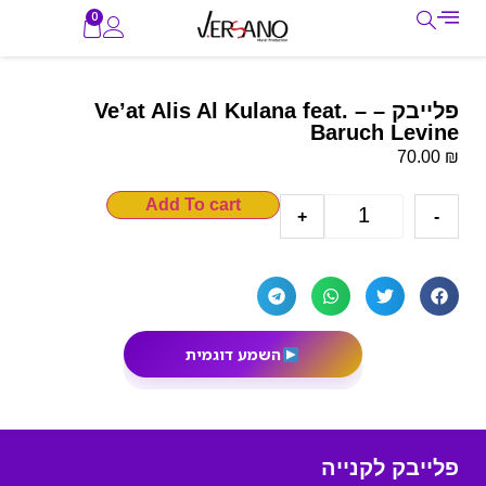
0
פלייבק – – Ve’at Alis Al Kulana feat.
Baruch Levine
₪
70.00
Add To cart
+
-
השמע דוגמית
פלייבק לקנייה