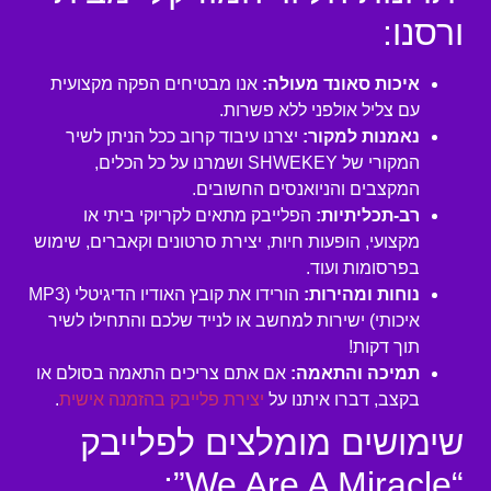
ורסנו:
איכות סאונד מעולה:
אנו מבטיחים הפקה מקצועית
עם צליל אולפני ללא פשרות.
נאמנות למקור:
יצרנו עיבוד קרוב ככל הניתן לשיר
המקורי של SHWEKEY ושמרנו על כל הכלים,
המקצבים והניואנסים החשובים.
רב-תכליתיות:
הפלייבק מתאים לקריוקי ביתי או
מקצועי, הופעות חיות, יצירת סרטונים וקאברים, שימוש
בפרסומות ועוד.
נוחות ומהירות:
הורידו את קובץ האודיו הדיגיטלי (MP3
איכותי) ישירות למחשב או לנייד שלכם והתחילו לשיר
תוך דקות!
תמיכה והתאמה:
אם אתם צריכים התאמה בסולם או
בקצב, דברו איתנו על
יצירת פלייבק בהזמנה אישית
.
שימושים מומלצים לפלייבק
“We Are A Miracle”: