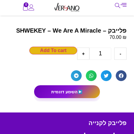
0
פלייבק – SHWEKEY – We Are A Miracle
₪
70.00
Add To cart
+
-
השמע דוגמית
פלייבק לקנייה