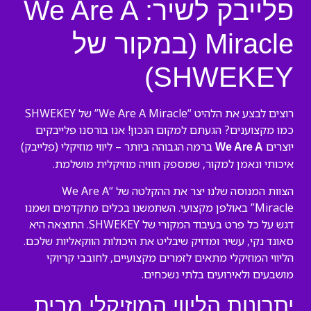
פלייבק לשיר: We Are A
Miracle (במקור של
SHWEKEY)
רוצים לבצע את הלהיט “We Are A Miracle” של SHWEKEY
כמו מקצוענים? הגעתם למקום הנכון! אנו בורסנו פלייבקים
יוצרים
ברמה הגבוהה ביותר – ליווי מוזיקלי (פלייבק)
We Are A
איכותי ונאמן למקור, שמספק חוויה מוזיקלית מושלמת.
הצוות המנוסה שלנו יצר את ההקלטה של “We Are A
Miracle” באולפן מקצועי. השתמשנו בכלים מתקדמים ושמנו
דגש על כל פרט בעיבוד המקורי של SHWEKEY. התוצאה היא
סאונד נקי, עשיר ומדויק שיבליט את היכולות הווקאליות שלכם.
הליווי המוזיקלי מתאים לזמרים מקצועיים, לחובבי קריוקי
מושבעים ולאירועים בלתי נשכחים.
יתרונות הליווי המוזיקלי מבית