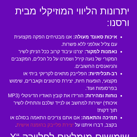
יתרונות הליווי המוזיקלי מבית
ורסנו:
איכות סאונד מעולה:
אנו מבטיחים הפקה מקצועית
עם צליל אולפני ללא פשרות.
נאמנות למקור:
יצרנו עיבוד קרוב ככל הניתן לשיר
המקורי של נועה קירל ושמרנו על כל הכלים, המקצבים
והניואנסים החשובים.
רב-תכליתיות:
הפלייבק מתאים לקריוקי ביתי או
מקצועי, הופעות חיות, יצירת סרטונים וקאברים, שימוש
בפרסומות ועוד.
נוחות ומהירות:
הורידו את קובץ האודיו הדיגיטלי (MP3
איכותי) ישירות למחשב או לנייד שלכם והתחילו לשיר
תוך דקות!
תמיכה והתאמה:
אם אתם צריכים התאמה בסולם או
בקצב, דברו איתנו על
יצירת פלייבק בהזמנה אישית
.