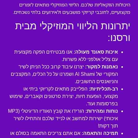
היכולות הווקאליות שלכם. הליווי המוזיקלי מתאים לזמרים
מקצועיים, לחובבי קריוקי מושבעים ולאירועים בלתי נשכחים.
יתרונות הליווי המוזיקלי מבית
ורסנו:
איכות סאונד מעולה:
אנו מבטיחים הפקה מקצועית
עם צליל אולפני ללא פשרות.
נאמנות למקור:
יצרנו עיבוד קרוב ככל הניתן לשיר
המקורי של Al Shami ושמרנו על כל הכלים, המקצבים
והניואנסים החשובים.
רב-תכליתיות:
הפלייבק מתאים לקריוקי ביתי או
מקצועי, הופעות חיות, יצירת סרטונים וקאברים, שימוש
בפרסומות ועוד.
נוחות ומהירות:
הורידו את קובץ האודיו הדיגיטלי (MP3
איכותי) ישירות למחשב או לנייד שלכם והתחילו לשיר
תוך דקות!
תמיכה והתאמה:
אם אתם צריכים התאמה בסולם או