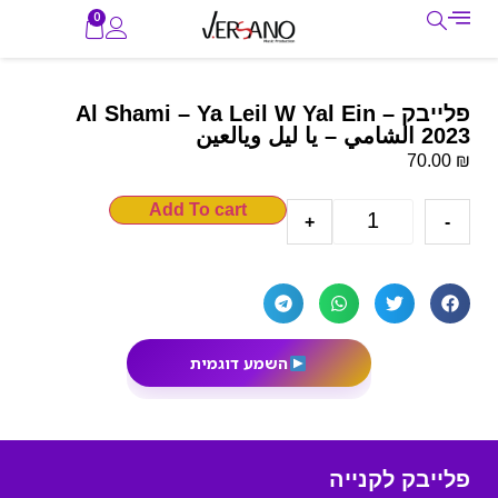
0
פלייבק – Al Shami – Ya Leil W Yal Ein
2023 الشامي – يا ليل ويالعين
₪
70.00
Add To cart
+
-
השמע דוגמית
פלייבק לקנייה