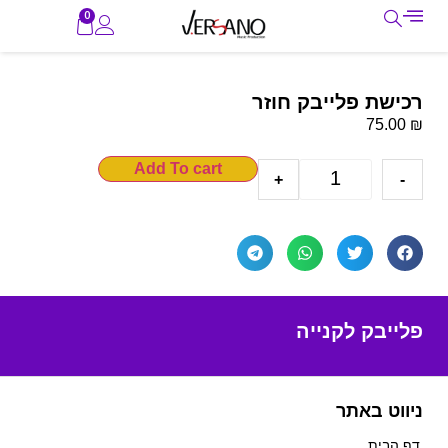
0
רכישת פלייבק חוזר
₪
75.00
Add To cart
+
-
פלייבק לקנייה
ניווט באתר
דף הבית