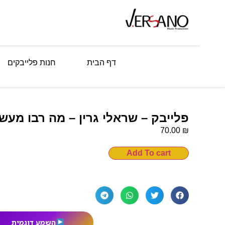
דף הבית
חנות פלייבקים
פלייבק – שראלי גרין – מה רבו מעש
₪
70.00
Add To cart
השמע דוגמית