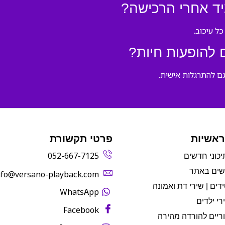
יד אחרי הרכישה?
ל עיכוב.
 להופעות חיות?
גם להתרגלות אישית.
ראשיות
פרטי תקשורת
052-667-7125
יכוני חדשים
שים באתר
info@versano-playback.com‬
דים | שירי דת ואמונה
WhatsApp
רי ילדים
Facebook
ריים להורדה מהירה