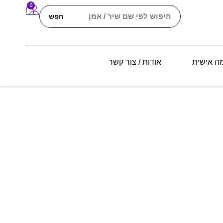
0
חפש
מה אישית
אודות / צור קשר