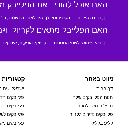
האם אוכל להוריד את הפלייבק מ
כן, הורדה מיידית — הקובץ זמין לך מיד לאחר התשלום, בלי כ
האם הפלייבק מתאים לקריוקי וגם
כן, הוא שימושי לשתי המטרות — קריוקי, הופעות, אירועים ו
ניווט באתר
קטגוריות 
דף הבית
ישראלי / ים ת
חנות הפלייבקים שלך
פלייבקים חד
חבילות משתלמות
פלייבקים חסי
פלייבקים נדירים לקנייה
פלייבקים לשי
קליפ בקליק
פלייבקים מקו