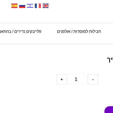
חבילות למוסדות / אולפנים
פלייבקים נדירים / בהתא
יך
+
-