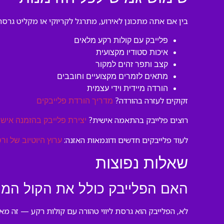
בין אם אתה מתכונן לאירוע, מתרגל לקריוקי או מקליט גרסה
פלייבק עם קולות רקע מלאים
איכות סטודיו מקצועית
קצב ותפר זהים למקור
מתאים לזמרים מקצועיים וחובבים
הורדה מיידית וידי עצמית
זקוקים לעזרה בהורדה?
מדריך הורדת פלייבקים
רוצים פלייבק בהתאמה אישית?
יצירת פלייבק בהזמנה אישי
לעוד פלייבקים חדשים ודוגמאות האזנה:
ערוץ היוטיוב של ורס
שאלות נפוצות
האם הפלייבק כולל את הקול המקו
לא, הפלייבק הוא גרסת ליווי טהורה עם קולות רקע — זה מא