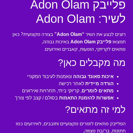
פלייבק Adon Olam
לשיר: Adon Olam
רוצים לבצע את השיר
בצורה מקצועית? כאן
“Adon Olam”
תמצאו
באיכות גבוהה,
פלייבק Adon Olam
מתאים לקריוקי, הופעות, קאברים ואירועים.
מה מקבלים כאן?
איכות סאונד גבוהה
ונאמנות לעיבוד המקורי
הורדה מיידית
לאחר רכישה
מתאים לזמרים
, קריוקי ביתי, תחרויות ואירועים
אפשרות להזמנת התאמות
בסולם / קצב לפי צורך
למי זה מתאים?
הפלייבק מתאים לזמרים מקצועיים וחובבים, לאירועים כמו
חתונות, בר/בת מצווה,