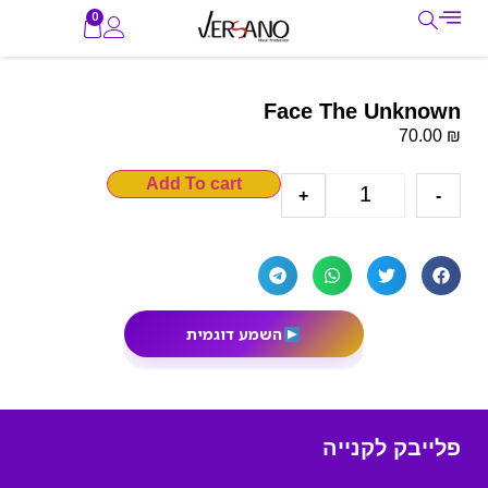
0
Face The Unknown
₪
70.00
Add To cart
+
-
השמע דוגמית
פלייבק לקנייה