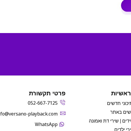
ראשיות
פרטי תקשורת
052-667-7125
יכוני חדשים
שים באתר
info@versano-playback.com‬
דים | שירי דת ואמונה
WhatsApp
רי ילדים