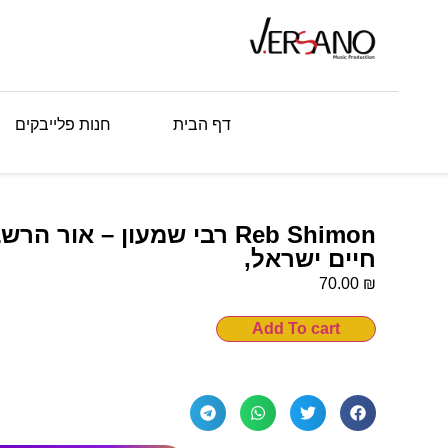
דף הבית
חנות פלייבקים
Reb Shimon רבי שמעון – אור
חיים ישראל,
₪
70.00
Add To cart