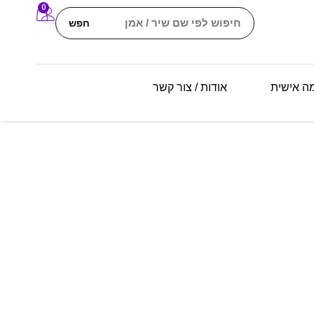
0
חפש
מה אישית
אודות / צור קשר