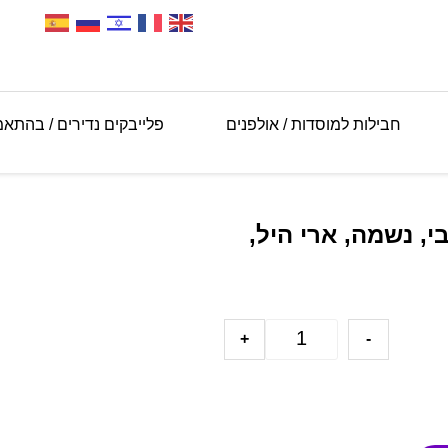
חבילות למוסדות / אולפנים
פלייבקים נדירים / בהתא
 הרשבי, נשמה, ארי היל,
+
-